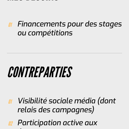
Financements pour des stages
ou compétitions
CONTREPARTIES
Visibilité sociale média (dont
relais des campagnes)
Participation active aux